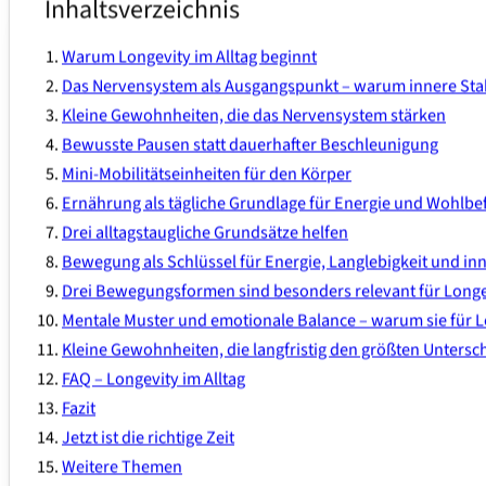
Inhaltsverzeichnis
Warum Longevity im Alltag beginnt
Das Nervensystem als Ausgangspunkt – warum innere Stabi
Kleine Gewohnheiten, die das Nervensystem stärken
Bewusste Pausen statt dauerhafter Beschleunigung
Mini-Mobilitätseinheiten für den Körper
Ernährung als tägliche Grundlage für Energie und Wohlbe
Drei alltagstaugliche Grundsätze helfen
Bewegung als Schlüssel für Energie, Langlebigkeit und in
Drei Bewegungsformen sind besonders relevant für Longe
Mentale Muster und emotionale Balance – warum sie für L
Kleine Gewohnheiten, die langfristig den größten Unters
FAQ – Longevity im Alltag
Fazit
Jetzt ist die richtige Zeit
Weitere Themen