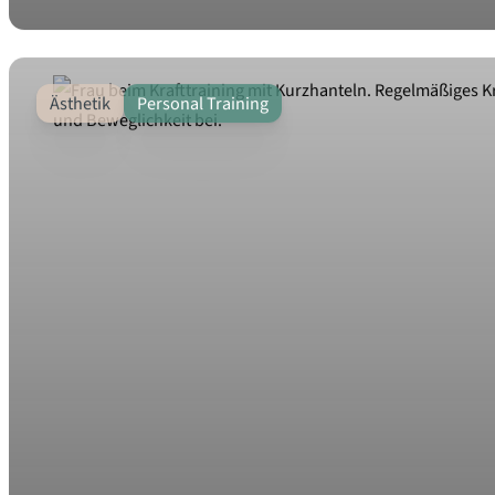
Ästhetik
Personal Training