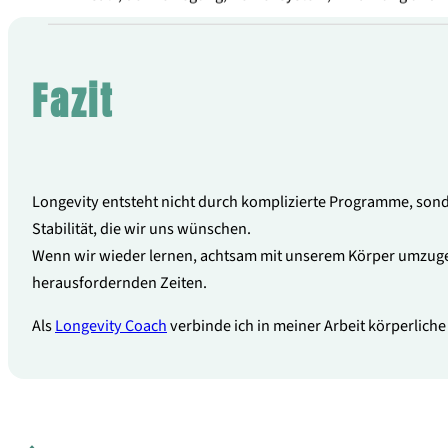
Fazit
Longevity entsteht nicht durch komplizierte Programme, sonde
Stabilität, die wir uns wünschen.
Wenn wir wieder lernen, achtsam mit unserem Körper umzugehe
herausfordernden Zeiten.
Als
Longevity Coach
verbinde ich in meiner Arbeit körperlic