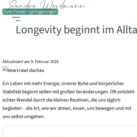
Zum Hauptinhalt springen
Zum Footer springen
Longevity beginnt im Allt
Aktualisiert am 9. Februar 2026
Ein Leben mit mehr Energie, innerer Ruhe und körperlicher
Stabilität beginnt selten mit großen Veränderungen. Oft entsteht
echter Wandel durch die kleinen Routinen, die uns täglich
begleiten – die Art, wie wir atmen, essen, uns bewegen und mit
uns selbst umgehen.