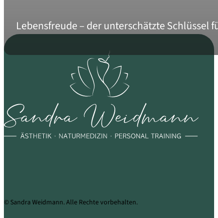
Lebensfreude – der unterschätzte Schlüssel f
© Sandra Weidmann. Alle Rechte vorbehalten.