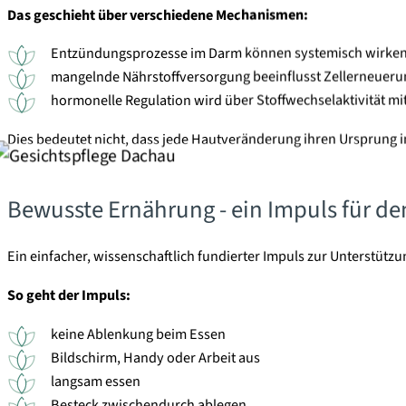
Das geschieht über verschiedene Mechanismen:
Entzündungsprozesse im Darm können systemisch wirke
mangelnde Nährstoffversorgung beeinflusst Zellerneueru
hormonelle Regulation wird über Stoffwechselaktivität mi
Dies bedeutet nicht, dass jede Hautveränderung ihren Ursprung 
Bewusste Ernährung - ein Impuls für den
Ein einfacher, wissenschaftlich fundierter Impuls zur Unterstütz
So geht der Impuls:
keine Ablenkung beim Essen
Bildschirm, Handy oder Arbeit aus
langsam essen
Besteck zwischendurch ablegen