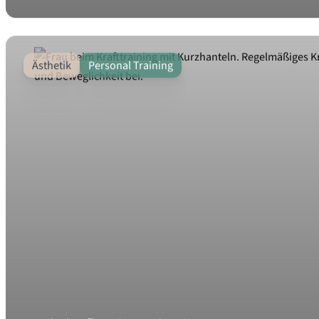
Ästhetik
Personal Training