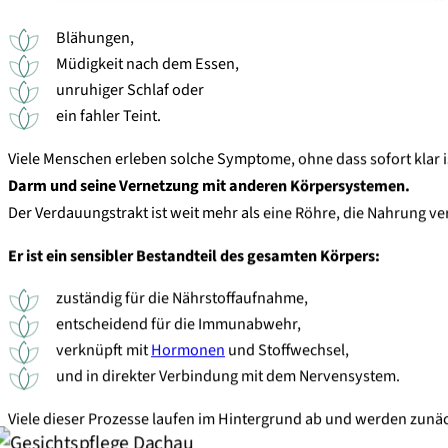
Blähungen,
Müdigkeit nach dem Essen,
unruhiger Schlaf oder
ein fahler Teint.
Viele Menschen erleben solche Symptome, ohne dass sofort klar i
Darm und seine Vernetzung mit anderen Körpersystemen.
Der Verdauungstrakt ist weit mehr als eine Röhre, die Nahrung ver
Er ist ein sensibler Bestandteil des gesamten Körpers:
zuständig für die
Nährstoffaufnahme
,
entscheidend für die
Immunabwehr
,
verknüpft mit
Hormonen
und Stoffwechsel
,
und in direkter Verbindung mit dem
Nervensystem
.
Viele dieser Prozesse laufen im Hintergrund ab und werden zunä