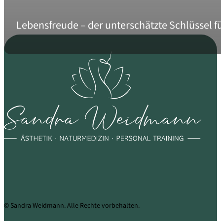
Lebensfreude – der unterschätzte Schlüssel f
© Sandra Weidmann. Alle Rechte vorbehalten.