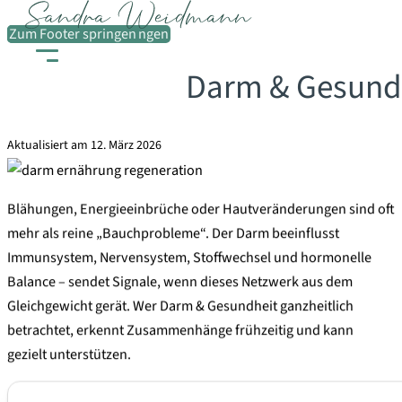
Zum Hauptinhalt springen
Zum Footer springen
Darm & Gesundh
Aktualisiert am 12. März 2026
Blähungen, Energieeinbrüche oder Hautveränderungen sind oft
mehr als reine „Bauchprobleme“. Der Darm beeinflusst
Immunsystem, Nervensystem, Stoffwechsel und hormonelle
Balance – sendet Signale, wenn dieses Netzwerk aus dem
Gleichgewicht gerät. Wer Darm & Gesundheit ganzheitlich
betrachtet, erkennt Zusammenhänge frühzeitig und kann
gezielt unterstützen.