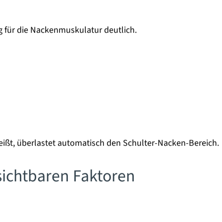
g für die Nackenmuskulatur deutlich.
eißt, überlastet automatisch den Schulter-Nacken-Bereich.
sichtbaren Faktoren