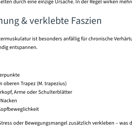
lten durch eine einzige Ursache. In der Regel wirken mehr
ung & verklebte Faszien
termuskulatur ist besonders anfällig für chronische Verh
ändig entspannen.
gerpunkte
 oberen Trapez (M. trapezius)
erkopf, Arme oder Schulterblätter
m Nacken
Kopfbeweglichkeit
tress oder Bewegungsmangel zusätzlich verkleben – was di