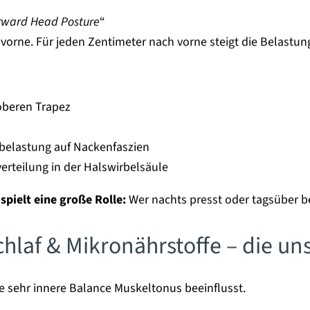
rward Head Posture
“
vorne. Für jeden Zentimeter nach vorne steigt die Belastun
oberen Trapez
elastung auf Nackenfaszien
erteilung in der Halswirbelsäule
spielt eine große Rolle:
Wer nachts presst oder tagsüber b
hlaf & Mikronährstoffe – die un
ie sehr innere Balance Muskeltonus beeinflusst.