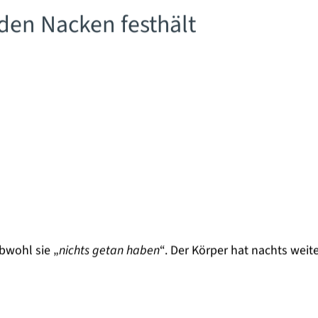
den Nacken festhält
bwohl sie „
nichts getan haben
“. Der Körper hat nachts weit