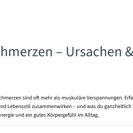
chmerzen – Ursachen 
hmerzen sind oft mehr als muskuläre Verspannungen. Erfah
und Lebensstil zusammenwirken – und was du ganzheitlich
Energie und ein gutes Körpergefühl im Alltag.