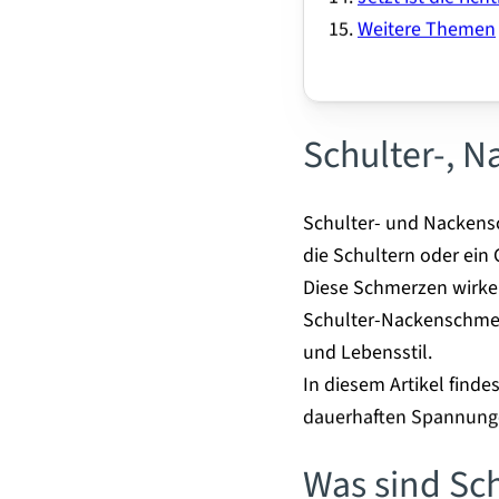
Weitere Themen
Schulter-, 
Schulter- und Nackens
die Schultern oder ein 
Diese Schmerzen wirken
Schulter-Nackenschmer
und Lebensstil.
In diesem Artikel find
dauerhaften Spannungen
Was sind Sc