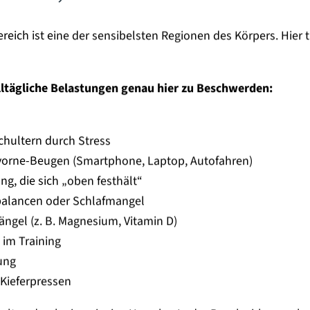
reich ist eine der sensibelsten Regionen des Körpers. Hier
alltägliche Belastungen genau hier zu Beschwerden:
hultern durch Stress
vorne-Beugen (Smartphone, Laptop, Autofahren)
g, die sich „oben festhält“
alancen oder Schlafmangel
ngel (z. B. Magnesium, Vitamin D)
im Training
ung
Kieferpressen