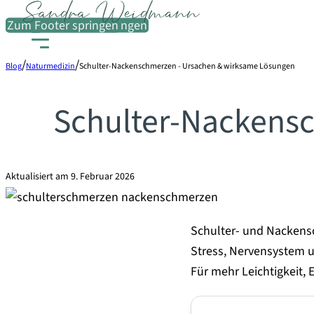
Zum Hauptinhalt springen
Zum Footer springen
/
/
Blog
Naturmedizin
Schulter-Nackenschmerzen - Ursachen & wirksame Lösungen
Schulter-Nackens
Aktualisiert am 9. Februar 2026
Schulter- und Nackensc
Stress, Nervensystem 
Für mehr Leichtigkeit, 