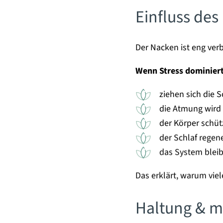
Einfluss de
Der Nacken ist eng ve
Wenn Stress dominiert
ziehen sich die 
die Atmung wird 
der Körper schüt
der Schlaf regener
das System blei
Das erklärt, warum vi
Haltung & 