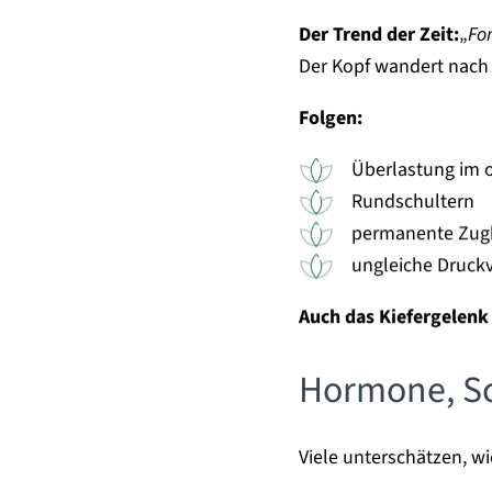
Der Trend der Zeit:
„
Fo
Der Kopf wandert nach 
Folgen:
Überlastung im 
Rundschultern
permanente Zugb
ungleiche Druckv
Auch das Kiefergelenk 
Hormone, Sc
Viele unterschätzen, w