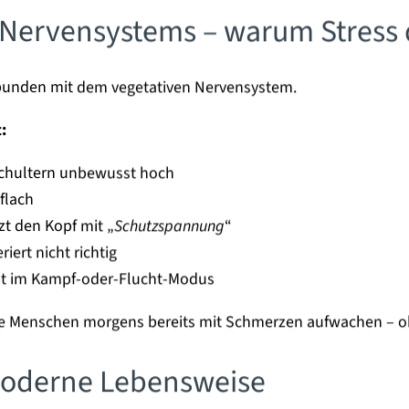
s Nervensystems – warum Stress 
rbunden mit dem vegetativen Nervensystem.
:
Schultern unbewusst hoch
flach
zt den Kopf mit „
Schutzspannung
“
iert nicht richtig
bt im Kampf-oder-Flucht-Modus
ele Menschen morgens bereits mit Schmerzen aufwachen – o
moderne Lebensweise