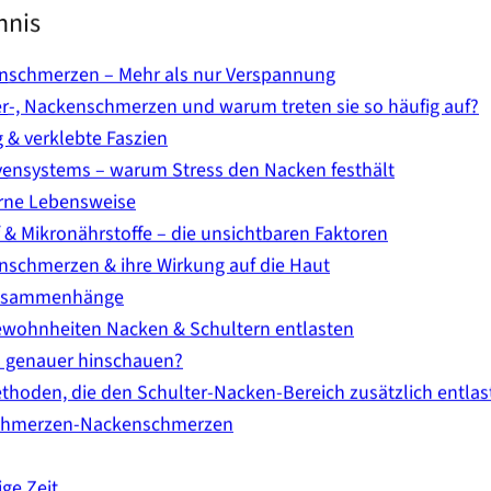
hnis
enschmerzen – Mehr als nur Verspannung
er-, Nackenschmerzen und warum treten sie so häufig auf?
& verklebte Faszien
rvensystems – warum Stress den Nacken festhält
rne Lebensweise
& Mikronährstoffe – die unsichtbaren Faktoren
nschmerzen & ihre Wirkung auf die Haut
Zusammenhänge
ewohnheiten Nacken & Schultern entlasten
 genauer hinschauen?
ethoden, die den Schulter-Nacken-Bereich zusätzlich entla
schmerzen-Nackenschmerzen
ige Zeit