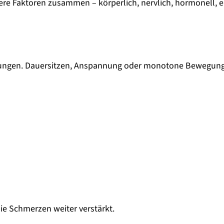
ere Faktoren zusammen – körperlich, nervlich, hormonell, 
ärtungen. Dauersitzen, Anspannung oder monotone Bewegun
e Schmerzen weiter verstärkt.