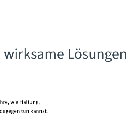
& wirksame Lösungen
re, wie Haltung,
 dagegen tun kannst.