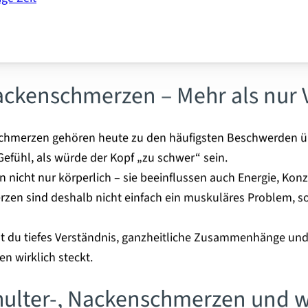
Nackenschmerzen – Mehr als nur
chmerzen gehören heute zu den häufigsten Beschwerden üb
Gefühl, als würde der Kopf „zu schwer“ sein.
 nicht nur körperlich – sie beeinflussen auch Energie, Kon
zen sind deshalb nicht einfach ein muskuläres Problem, s
est du tiefes Verständnis, ganzheitliche Zusammenhänge und
 wirklich steckt.
hulter-, Nackenschmerzen und wa