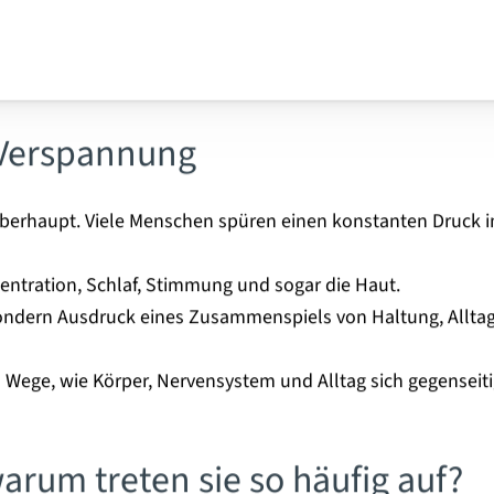
 Verspannung
erhaupt. Viele Menschen spüren einen konstanten Druck i
zentration, Schlaf, Stimmung und sogar die Haut.
ondern Ausdruck eines Zusammenspiels von Haltung, Allta
 Wege, wie Körper, Nervensystem und Alltag sich gegenseiti
rum treten sie so häufig auf?