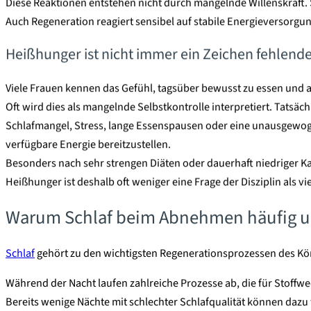
Diese Reaktionen entstehen nicht durch mangelnde Willenskraft. 
Auch Regeneration reagiert sensibel auf stabile Energieversorgun
Heißhunger ist nicht immer ein Zeichen fehlender
Viele Frauen kennen das Gefühl, tagsüber bewusst zu essen und 
Oft wird dies als mangelnde Selbstkontrolle interpretiert. Tatsä
Schlafmangel, Stress, lange Essenspausen oder eine unausgewoge
verfügbare Energie bereitzustellen.
Besonders nach sehr strengen Diäten oder dauerhaft niedriger Kal
Heißhunger ist deshalb oft weniger eine Frage der Disziplin als 
Warum Schlaf beim Abnehmen häufig un
Schlaf
gehört zu den wichtigsten Regenerationsprozessen des Kö
Während der Nacht laufen zahlreiche Prozesse ab, die für Stoffw
Bereits wenige Nächte mit schlechter Schlafqualität können dazu