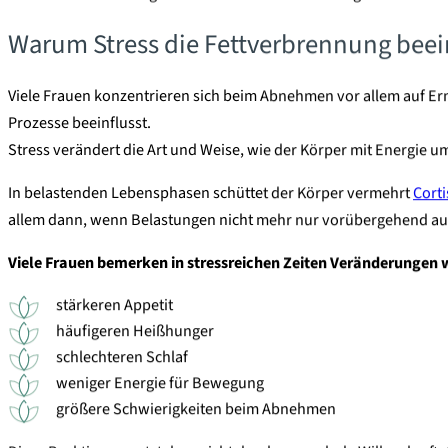
Warum Stress die Fettverbrennung beei
Viele Frauen konzentrieren sich beim Abnehmen vor allem auf Ern
Prozesse beeinflusst.
Stress verändert die Art und Weise, wie der Körper mit Energie u
In belastenden Lebensphasen schüttet der Körper vermehrt
Corti
allem dann, wenn Belastungen nicht mehr nur vorübergehend au
Viele Frauen bemerken in stressreichen Zeiten Veränderungen 
stärkeren Appetit
häufigeren Heißhunger
schlechteren Schlaf
weniger Energie für Bewegung
größere Schwierigkeiten beim Abnehmen