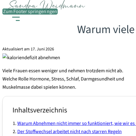
Zum Hauptinhalt springen
Zum Footer springen
Warum viele 
Aktualisiert am 17. Juni 2026
Viele Frauen essen weniger und nehmen trotzdem nicht ab.
Welche Rolle Hormone, Stress, Schlaf, Darmgesundheit und
Muskelmasse dabei spielen können.
Inhaltsverzeichnis
Warum Abnehmen nicht immer so funktioniert, wie wir es
Der Stoffwechsel arbeitet nicht nach starren Regeln