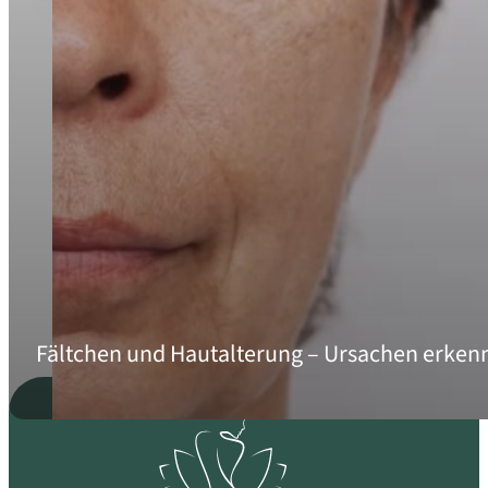
Fältchen und Hautalterung – Ursachen erkenn