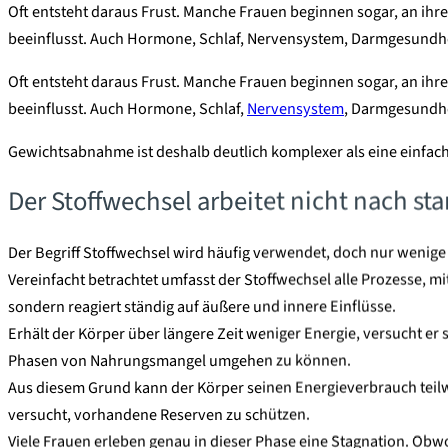
Oft entsteht daraus Frust. Manche Frauen beginnen sogar, an ihrer
beeinflusst. Auch Hormone, Schlaf, Nervensystem, Darmgesundhe
Oft entsteht daraus Frust. Manche Frauen beginnen sogar, an ihrer
beeinflusst. Auch Hormone, Schlaf,
Nervensystem
, Darmgesundhe
Gewichtsabnahme ist deshalb deutlich komplexer als eine einfa
Der Stoffwechsel arbeitet nicht nach st
Der Begriff Stoffwechsel wird häufig verwendet, doch nur wenige
Vereinfacht betrachtet umfasst der Stoffwechsel alle Prozesse, mi
sondern reagiert ständig auf äußere und innere Einflüsse.
Erhält der Körper über längere Zeit weniger Energie, versucht er
Phasen von Nahrungsmangel umgehen zu können.
Aus diesem Grund kann der Körper seinen Energieverbrauch teil
versucht, vorhandene Reserven zu schützen.
Viele Frauen erleben genau in dieser Phase eine Stagnation. Obwo