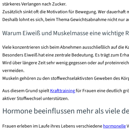
stärkeres Verlangen nach Zucker.
Zusätzlich sinkt oft die Motivation für Bewegung. Wer dauerhaft m
Deshalb lohnt es sich, beim Thema Gewichtsabnahme nicht nur auf
Warum Eiweiß und Muskelmasse eine wichtige Ro
Viele konzentrieren sich beim Abnehmen ausschließlich auf die 
Besonders Eiweiß hat eine zentrale Bedeutung. Es trägt zum Erhal
Wird über längere Zeit sehr wenig gegessen oder auf proteinrei
vermeiden.
Muskeln gehören zu den stoffwechselaktivsten Geweben des Körpe
Aus diesem Grund spielt
Krafttraining
für Frauen eine deutlich g
aktiver Stoffwechsel unterstützen.
Hormone beeinflussen mehr als viele d
Frauen erleben im Laufe ihres Lebens verschiedene
hormonelle
V