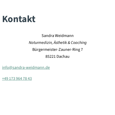
Kontakt
Sandra Weidmann
Naturmedizin, Ästhetik & Coaching
Bürgermeister-Zauner-Ring 7
85221 Dachau
info@sandra-weidmann.de
+49 173 964 78 43