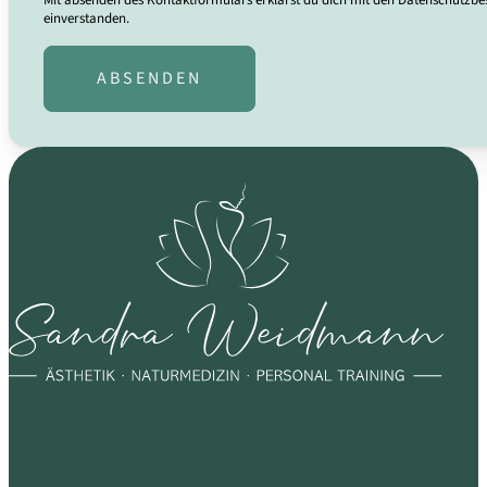
Mit absenden des Kontaktformulars erklärst du dich mit den Datenschutz
einverstanden.
ABSENDEN