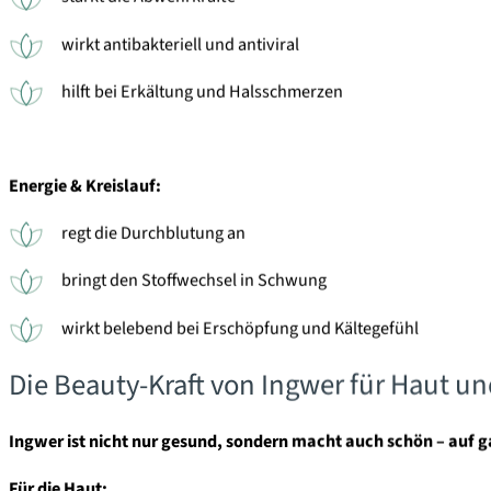
wirkt antibakteriell und antiviral
hilft bei Erkältung und Halsschmerzen
Energie & Kreislauf:
regt die Durchblutung an
bringt den Stoffwechsel in Schwung
wirkt belebend bei Erschöpfung und Kältegefühl
Die Beauty-Kraft von Ingwer für Haut u
Ingwer ist nicht nur gesund, sondern macht auch schön – auf g
Für die Haut: