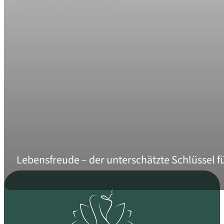
Lebensfreude – der unterschätzte Schlüssel f