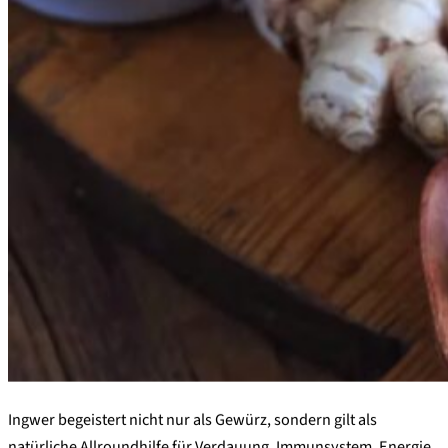
Ingwer begeistert nicht nur als Gewürz, sondern gilt als
natürliche Allroundhilfe für Verdauung, Immunsystem, Energie,