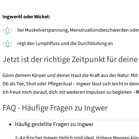
Ingweröl oder Wickel:
bei Muskelverspannung, Menstruationsbeschwerden oder 
regt den Lymphfluss und die Durchblutung an
Jetzt ist der richtige Zeitpunkt für dei
Gönn deinem Körper und deiner Haut die Kraft aus der Natur. Mit 
Ob als Tee, Shot oder Pflegeritual – Ingwer lässt sich leicht in dei
Ich freue mich darauf, dich mit weiteren Impulsen zu begleiten –
f
FAQ - Häufige Fragen zu Ingwer
Häufig gestellte Fragen zu Ingwer
2–4 g frischer Ingwer täglich sind ideal. Höhere Mengen k