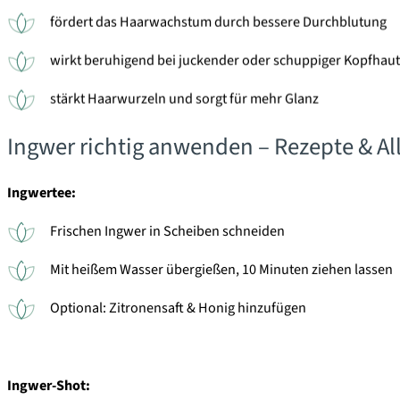
fördert das Haarwachstum durch bessere Durchblutung
wirkt beruhigend bei juckender oder schuppiger Kopfhaut
stärkt Haarwurzeln und sorgt für mehr Glanz
Ingwer richtig anwenden – Rezepte & Al
Ingwertee:
Frischen Ingwer in Scheiben schneiden
Mit heißem Wasser übergießen, 10 Minuten ziehen lassen
Optional: Zitronensaft & Honig hinzufügen
Ingwer-Shot: