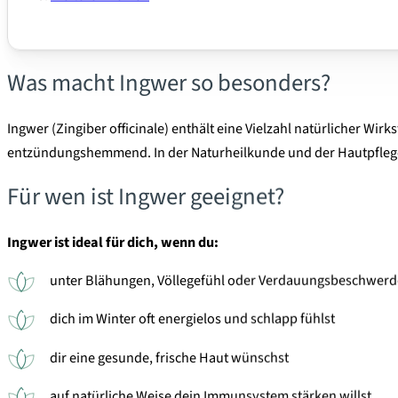
Was macht Ingwer so besonders?
Ingwer (Zingiber officinale) enthält eine Vielzahl natürlicher W
entzündungshemmend. In der Naturheilkunde und der Hautpflege 
Für wen ist Ingwer geeignet?
Ingwer ist ideal für dich, wenn du:
unter Blähungen, Völlegefühl oder Verdauungsbeschwerde
dich im Winter oft energielos und schlapp fühlst
dir eine gesunde, frische Haut wünschst
auf natürliche Weise dein Immunsystem stärken willst