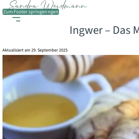
Zum Hauptinhalt springen
Zum Footer springen
Ingwer – Das M
Aktualisiert am 29. September 2025